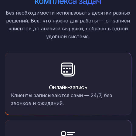
комплекса задач
Без необходимости использовать десятки разных
решений. Всё, что нужно для работы — от записи
клиентов до анализа выручки, собрано в одной
удобной системе.
Онлайн-запись
Клиенты записываются сами — 24/7, без
звонков и ожиданий.