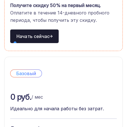
Получите скидку 50% на первый месяц.
Оплатите в течение 14-дневного пробного
периода, чтобы получить эту скидку.
Начать сейчас
Базовый
0 руб.
/ мес
Идеально для начала работы без затрат.