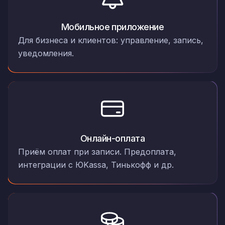
Мобильное приложение
Для бизнеса и клиентов: управление, запись,
уведомления.
Онлайн-оплата
Приём оплат при записи. Предоплата,
интеграции с ЮKassa, Тинькофф и др.