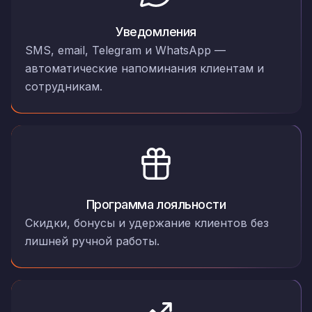
Уведомления
SMS, email, Telegram и WhatsApp —
автоматические напоминания клиентам и
сотрудникам.
Программа лояльности
Скидки, бонусы и удержание клиентов без
лишней ручной работы.