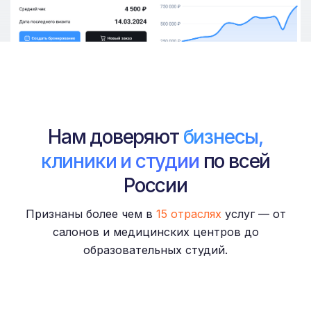
Нам доверяют
бизнесы,
клиники и студии
по всей
России
Признаны более чем в
15 отраслях
услуг — от
салонов и медицинских центров до
образовательных студий.