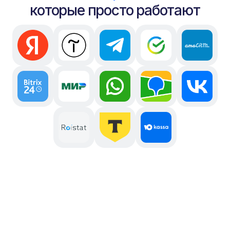
которые просто работают