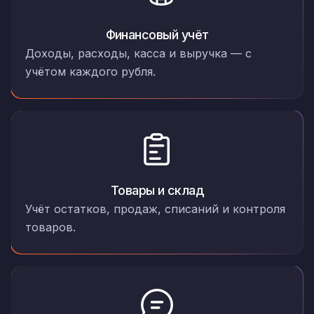
Финансовый учёт
Доходы, расходы, касса и выручка — с
учётом каждого рубля.
Товары и склад
Учёт остатков, продаж, списаний и контроля
товаров.