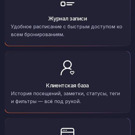
Журнал записи
Удобное расписание с быстрым доступом ко
всем бронированиям.
Клиентская база
История посещений, заметки, статусы, теги
и фильтры — всё под рукой.